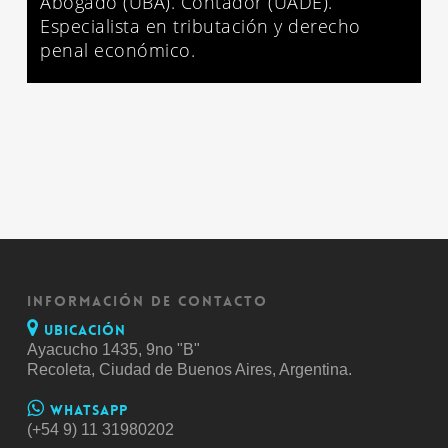
Abogado (UBA). Contador (UADE).
Especialista en tributación y derecho
penal económico.
INFORMACIÓN DE CONTACTO
Ubicación
Ayacucho 1435, 9no "B"
Recoleta, Ciudad de Buenos Aires, Argentina.
Whatsapp
(+54 9) 11 31980202