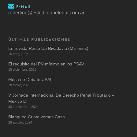
E-mail
robertino@estudiolopetegui.com.ar
ÚLTIMAS PUBLICACIONES
Entrevista Radio Up Rivadavia (Misiones)
16 abril, 2026
El requisito del PN mínimo en los PSAV
15 diciembre, 2025
Mesa de Debate USAL
28 mayo, 2025
V Jornada Internacional De Derecho Penal Tributario –
México Df
30 septiembre, 2024
Blanqueo Cripto versus Cash
28 agosto, 2024