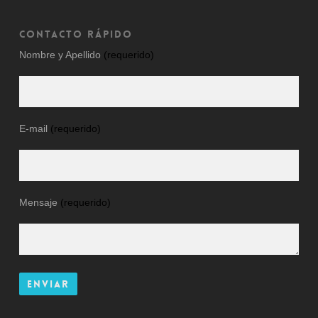
CONTACTO RÁPIDO
Nombre y Apellido
(requerido)
E-mail
(requerido)
Mensaje
(requerido)