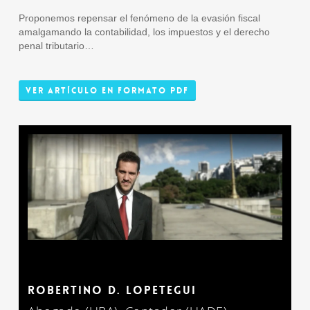
Proponemos repensar el fenómeno de la evasión fiscal
amalgamando la contabilidad, los impuestos y el derecho
penal tributario…
Ver Artículo en Formato PDF
ROBERTINO D. LOPETEGUI