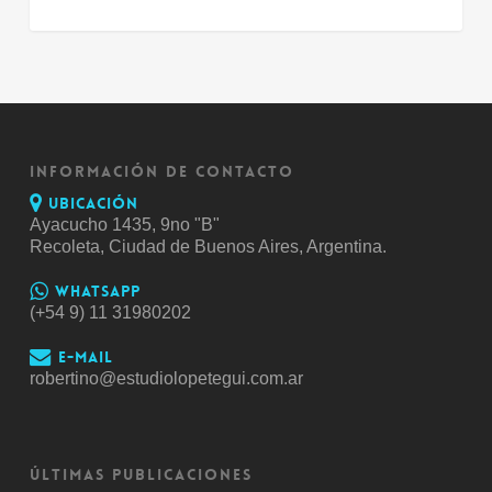
INFORMACIÓN DE CONTACTO
Ubicación
Ayacucho 1435, 9no "B"
Recoleta, Ciudad de Buenos Aires, Argentina.
Whatsapp
(+54 9) 11 31980202
E-mail
robertino@estudiolopetegui.com.ar
ÚLTIMAS PUBLICACIONES