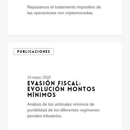
Repasamos el tratamiento impositivo de
las operaciones con criptomonedas.
Evasión
Fiscal:
PUBLICACIONES
Evolución
Montos
Mínimos
16 mayo, 2020
EVASIÓN FISCAL:
EVOLUCIÓN MONTOS
MÍNIMOS
Análisis de los umbrales mínimos de
punibilidad de los diferentes regímenes
penales tributarios.