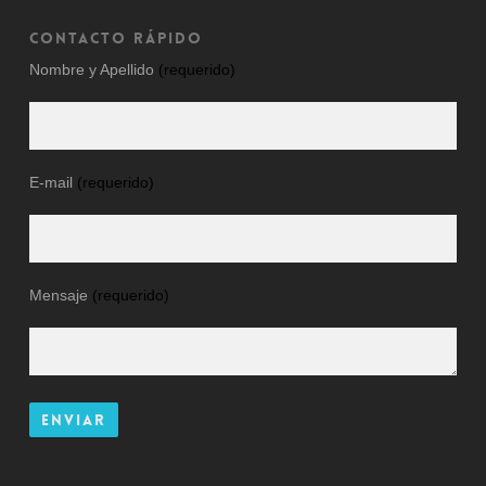
CONTACTO RÁPIDO
Nombre y Apellido
(requerido)
E-mail
(requerido)
Mensaje
(requerido)