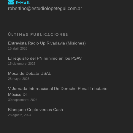
E-mail
robertino@estudiolopetegui.com.ar
ÚLTIMAS PUBLICACIONES
Entrevista Radio Up Rivadavia (Misiones)
16 abril, 2026
El requisito del PN mínimo en los PSAV
15 diciembre, 2025
Mesa de Debate USAL
28 mayo, 2025
V Jornada Internacional De Derecho Penal Tributario –
México Df
30 septiembre, 2024
Blanqueo Cripto versus Cash
28 agosto, 2024