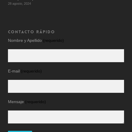
28 agosto, 2024
CONTACTO RÁPIDO
Nombre y Apellido
(requerido)
E-mail
(requerido)
Mensaje
(requerido)