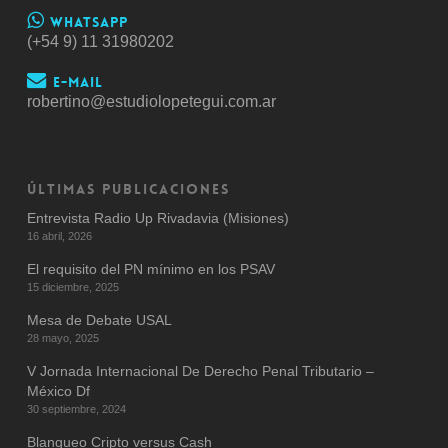
Whatsapp
(+54 9) 11 31980202
E-mail
robertino@estudiolopetegui.com.ar
ÚLTIMAS PUBLICACIONES
Entrevista Radio Up Rivadavia (Misiones)
16 abril, 2026
El requisito del PN mínimo en los PSAV
15 diciembre, 2025
Mesa de Debate USAL
28 mayo, 2025
V Jornada Internacional De Derecho Penal Tributario –
México Df
30 septiembre, 2024
Blanqueo Cripto versus Cash