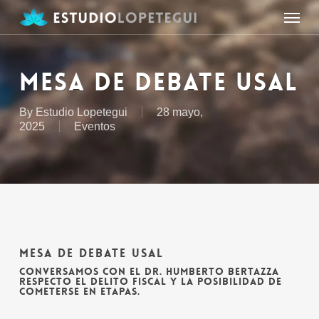
Skip
Menu
to
main
content
MESA DE DEBATE USAL
By
Estudio Lopetegui
28 mayo,
2025
Eventos
MESA DE DEBATE USAL
CONVERSAMOS CON EL DR. HUMBERTO BERTAZZA
RESPECTO EL DELITO FISCAL Y LA POSIBILIDAD DE
COMETERSE EN ETAPAS.