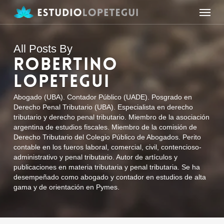
Skip
Menu
to
main
content
All Posts By
ROBERTINO
LOPETEGUI
Abogado (UBA). Contador Público (UADE). Posgrado en
Derecho Penal Tributario (UBA). Especialista en derecho
tributario y derecho penal tributario. Miembro de la asociación
argentina de estudios fiscales. Miembro de la comisión de
Derecho Tributario del Colegio Público de Abogados. Perito
contable en los fueros laboral, comercial, civil, contencioso-
administrativo y penal tributario. Autor de artículos y
publicaciones en materia tributaria y penal tributaria. Se ha
desempeñado como abogado y contador en estudios de alta
gama y de orientación en Pymes.