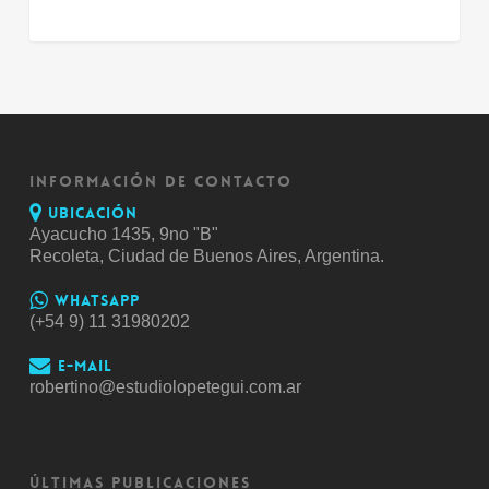
INFORMACIÓN DE CONTACTO
Ubicación
Ayacucho 1435, 9no "B"
Recoleta, Ciudad de Buenos Aires, Argentina.
Whatsapp
(+54 9) 11 31980202
E-mail
robertino@estudiolopetegui.com.ar
ÚLTIMAS PUBLICACIONES