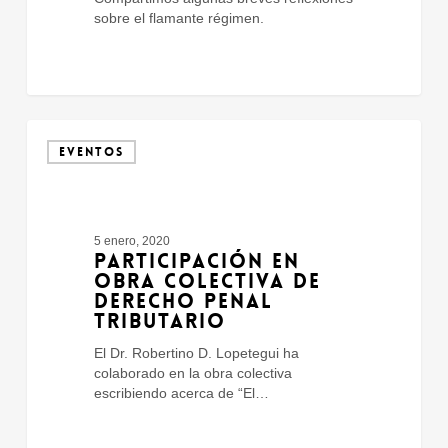
sobre el flamante régimen.
Participación
en
EVENTOS
Obra
Colectiva
de
Derecho
5 enero, 2020
Penal
PARTICIPACIÓN EN
Tributario
OBRA COLECTIVA DE
DERECHO PENAL
TRIBUTARIO
El Dr. Robertino D. Lopetegui ha
colaborado en la obra colectiva
escribiendo acerca de “El…