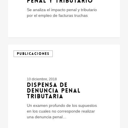
PENAL Y TRIBUTARIO
Se analiza el impacto penal y tributario
por el empleo de facturas truchas
Dispensa
De
PUBLICACIONES
Denuncia
Penal
Tributaria
10 diciembre, 2018
DISPENSA DE
DENUNCIA PENAL
TRIBUTARIA
Un examen profundo de los supuestos
en los cuales no corresponde realizar
una denuncia penal…