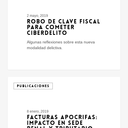
Fiscal
Para
Cometer
2 mayo, 2019
Ciberdelito
ROBO DE CLAVE FISCAL
PARA COMETER
CIBERDELITO
Algunas reflexiones sobre esta nueva
modalidad delictiva.
Facturas
Apocrifas:
PUBLICACIONES
Impacto
En
Sede
Penal
8 enero, 2019
Y
FACTURAS APOCRIFAS:
Tributario
IMPACTO EN SEDE