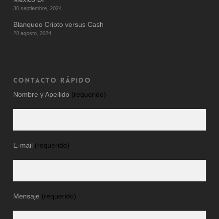
30 septiembre, 2024
Blanqueo Cripto versus Cash
28 agosto, 2024
CONTACTO RÁPIDO
Nombre y Apellido
(requerido)
E-mail
(requerido)
Mensaje
(requerido)