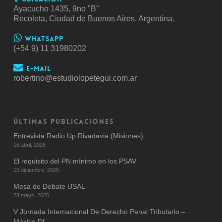
Ayacucho 1435, 9no "B"
Recoleta, Ciudad de Buenos Aires, Argentina.
Whatsapp
(+54 9) 11 31980202
E-mail
robertino@estudiolopetegui.com.ar
ÚLTIMAS PUBLICACIONES
Entrevista Radio Up Rivadavia (Misiones)
16 abril, 2026
El requisito del PN mínimo en los PSAV
15 diciembre, 2025
Mesa de Debate USAL
28 mayo, 2025
V Jornada Internacional De Derecho Penal Tributario –
México Df