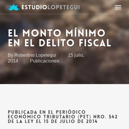
Skip
Menu
to
main
content
EL MONTO MÍNIMO
EN EL DELITO FISCAL
By
Robertino Lopetegui
15 julio,
2014
Publicaciones
PUBLICADA EN EL PERIÓDICO
ECONÓMICO TRIBUTARIO (PET) NRO. 542
DE LA LEY EL 15 DE JULIO DE 2014