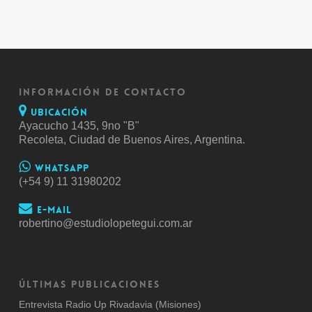
INFORMACIÓN DE CONTACTO
Ubicación
Ayacucho 1435, 9no "B"
Recoleta, Ciudad de Buenos Aires, Argentina.
Whatsapp
(+54 9) 11 31980202
E-mail
robertino@estudiolopetegui.com.ar
ÚLTIMAS PUBLICACIONES
Entrevista Radio Up Rivadavia (Misiones)