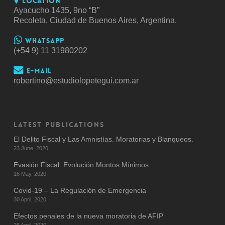
Location
Ayacucho 1435, 9no “B”
Recoleta, Ciudad de Buenos Aires, Argentina.
Whatsapp
(+54 9) 11 31980202
E-mail
robertino@estudiolopetegui.com.ar
LATEST PUBLICATIONS
El Delito Fiscal y Las Amnistías. Moratorias y Blanqueos.
23 June, 2020
Evasión Fiscal: Evolución Montos Mínimos
16 May, 2020
Covid-19 – La Regulación de Emergencia
30 April, 2020
Efectos penales de la nueva moratoria de AFIP