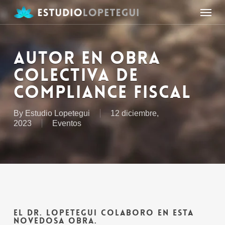
Skip
Menu
to
main
content
AUTOR EN OBRA
COLECTIVA DE
COMPLIANCE FISCAL
By
Estudio Lopetegui
12 diciembre,
2023
Eventos
EL DR. LOPETEGUI COLABORO EN ESTA
NOVEDOSA OBRA.