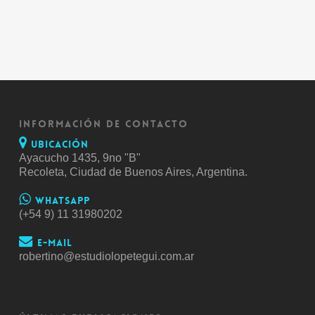
INFORMACIÓN DE CONTACTO
Ubicación
Ayacucho 1435, 9no "B"
Recoleta, Ciudad de Buenos Aires, Argentina.
Whatsapp
(+54 9) 11 31980202
E-mail
robertino@estudiolopetegui.com.ar