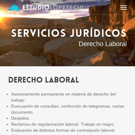
Skip
Menu
to
main
content
SERVICIOS JURÍDICOS
Derecho Laboral
Derecho Laboral
Asesoramiento permanente en materia de derecho del
trabajo.
Evacuación de consultas, confección de telegramas, cartas
documento.
Despidos.
Reclamos de regularización laboral. Trabajo en negro.
Evaluación de distintas formas de contratación laboral.