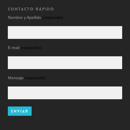
CONTACTO RÁPIDO
Nombre y Apellido
(requerido)
E-mail
(requerido)
Mensaje
(requerido)