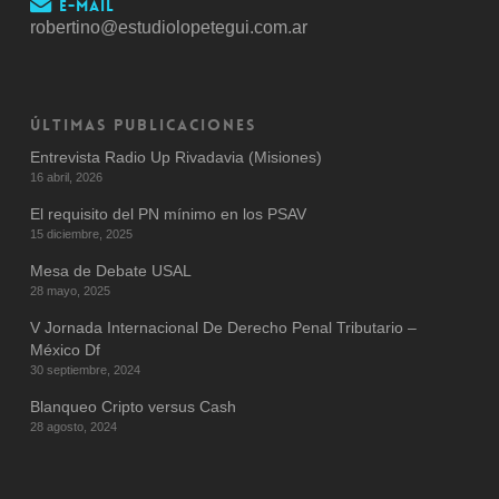
E-mail
robertino@estudiolopetegui.com.ar
ÚLTIMAS PUBLICACIONES
Entrevista Radio Up Rivadavia (Misiones)
16 abril, 2026
El requisito del PN mínimo en los PSAV
15 diciembre, 2025
Mesa de Debate USAL
28 mayo, 2025
V Jornada Internacional De Derecho Penal Tributario –
México Df
30 septiembre, 2024
Blanqueo Cripto versus Cash
28 agosto, 2024