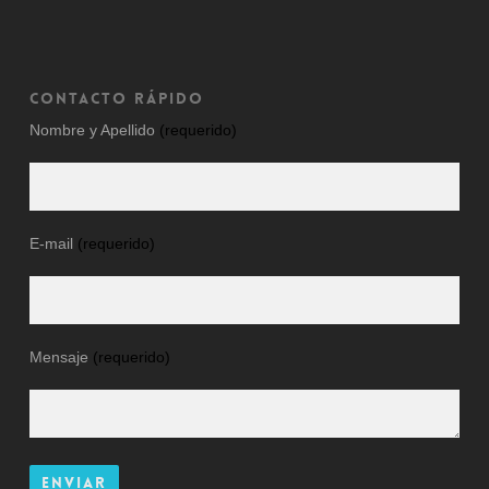
CONTACTO RÁPIDO
Nombre y Apellido
(requerido)
E-mail
(requerido)
Mensaje
(requerido)