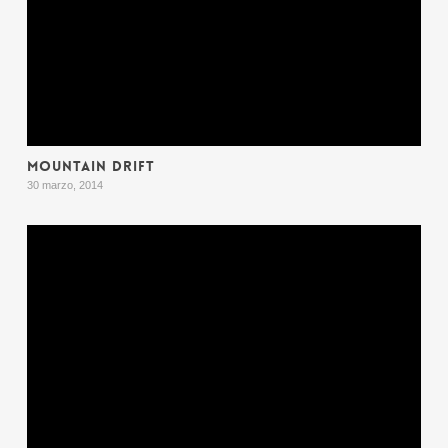
MOUNTAIN DRIFT
30 marzo, 2014