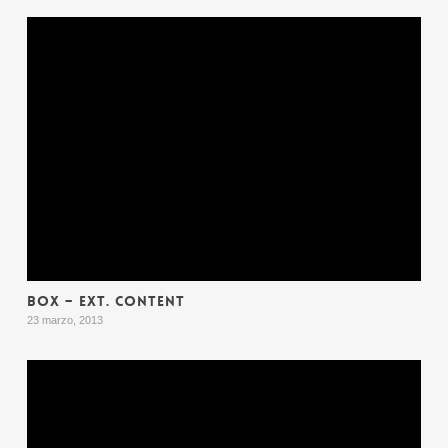
BOX – EXT. CONTENT
23 marzo, 2013