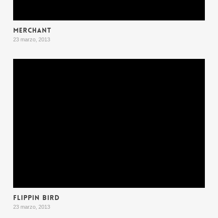
MERCHANT
23 marzo, 2013
FLIPPIN BIRD
23 marzo, 2013