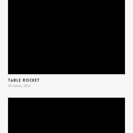
TABLE ROCKET
30 marzo, 2014