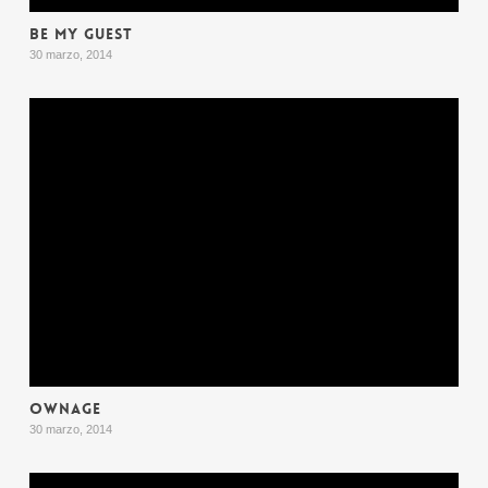
BE MY GUEST
30 marzo, 2014
OWNAGE
30 marzo, 2014