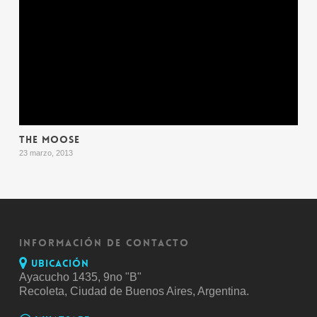
THE MOOSE
23 marzo, 2013
INFORMACIÓN DE CONTACTO
Ubicación
Ayacucho 1435, 9no "B"
Recoleta, Ciudad de Buenos Aires, Argentina.