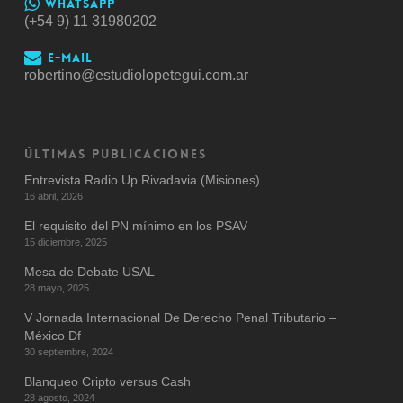
Whatsapp
(+54 9) 11 31980202
E-mail
robertino@estudiolopetegui.com.ar
ÚLTIMAS PUBLICACIONES
Entrevista Radio Up Rivadavia (Misiones)
16 abril, 2026
El requisito del PN mínimo en los PSAV
15 diciembre, 2025
Mesa de Debate USAL
28 mayo, 2025
V Jornada Internacional De Derecho Penal Tributario –
México Df
30 septiembre, 2024
Blanqueo Cripto versus Cash
28 agosto, 2024